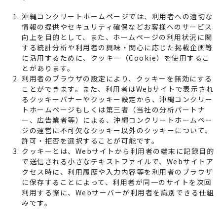
沖縄コンクリートホームページでは、利用者への適切な
情報の提供やセキュリティ確保などお客様へのサービス
向上を目的として、また、ホームページの利用状況に関
する統計分析や利用者の興味・関心に応じた掲載企画等
に活用するために、クッキー（Cookie）を使用するこ
とがあります。
利用者のブラウザの設定により、クッキーを無効にする
ことができます。また、利用者はWebサイトで表示され
るクッキーバナーやクッキー設定から、沖縄コンクリー
トホームページもしくは第三者（当社の分析パートナ
ー、広告業者等）による、沖縄コンクリートホームペー
ジの運営に不可欠なクッキー以外のクッキーについて、
許可・拒否を選択することが可能です。
クッキーとは、Webサイトから利用者の端末に記録目的
で送信される小さなテキストファイルで、Webサイトア
クセス時に、利用履歴や入力内容等を利用者のブラウザ
に保存することによって、利用者が同一のサイトを次回
利用する際に、Webサーバーが利用者を識別できる仕組
みです。