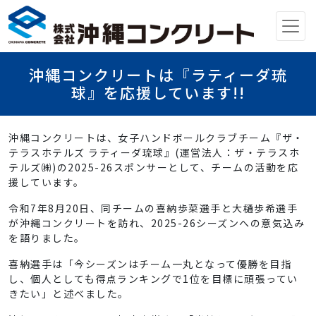
メインナビゲーション
沖縄コンクリートは『ラティーダ琉
球』を応援しています!!
沖縄コンクリートは、女子ハンドボールクラブチーム『ザ・
テラスホテルズ ラティーダ琉球』(運営法人：ザ・テラスホ
テルズ㈱)の2025-26スポンサーとして、チームの活動を応
援しています。
令和7年8月20日、同チームの喜納歩菜選手と大樋歩希選手
が沖縄コンクリートを訪れ、2025-26シーズンへの意気込み
を語りました。
喜納選手は「今シーズンはチーム一丸となって優勝を目指
し、個人としても得点ランキングで1位を目標に頑張ってい
きたい」と述べました。