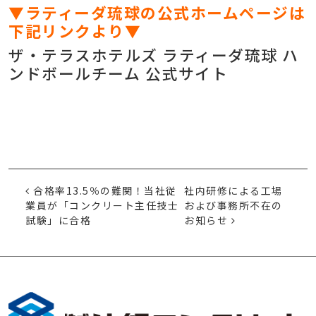
▼ラティーダ琉球の公式ホームページは
下記リンクより▼
ザ・テラスホテルズ ラティーダ琉球 ハ
ンドボールチーム 公式サイト
投稿ナビゲーション
合格率13.5％の難関！当社従
社内研修による工場
業員が「コンクリート主任技士
および事務所不在の
試験」に合格
お知らせ