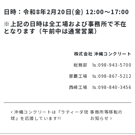
日時：令和8年2月20日(金) 12:00～17:00
※上記の日時は全工場および事務所で不在
となります（
午前中は通常営業）
株式会社 沖縄コンクリート
総務部 ℡:098-943-5700
那覇工場 ℡:098-867-5212
西崎工場 ℡:098-840-3456
投稿ナビゲーション
沖縄コンクリートは『ラティーダ琉
事務所等移転の
球』を応援しています!!
お知らせ